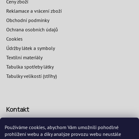
Ceny zboží
Reklamace a vrácení zboží
Obchodní podmínky
Ochrana osobních údajů
Cookies
Údržby látek a symboly
Textilní materiály
Tabulka spotřeby látky
Tabulky velikostí (střihy)
Kontakt
info
@
speciosa.eu
Používáme cookies, abychom Vám umožnili pohodlné
prohlížení webu a díky analýze provozu webu neustále