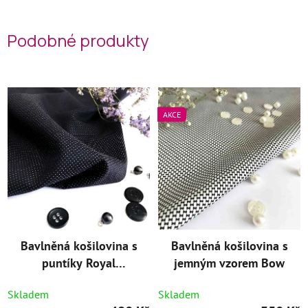
Podobné produkty
AKCE
Bavlněná košilovina s
Bavlněná košilovina s
puntíky Royal
jemným vzorem Bow
Premium
Skladem
Skladem