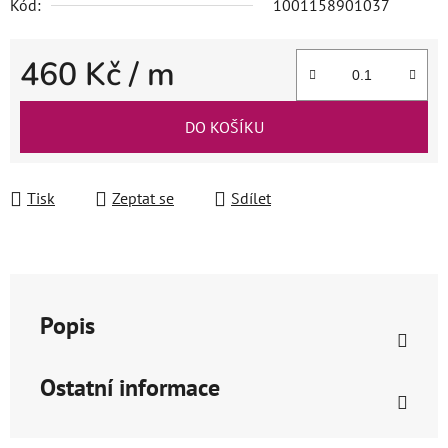
Kód:
1001158901037
460 Kč
/ m
Měrná cena:
DO KOŠÍKU
Tisk
Zeptat se
Sdílet
Popis
Ostatní informace