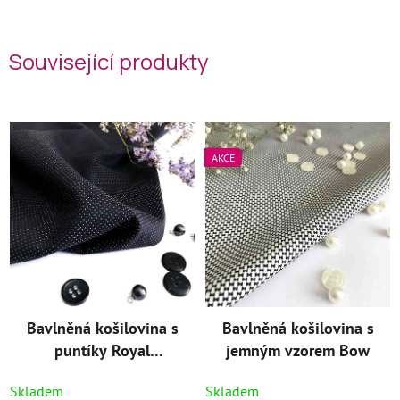
Související produkty
AKCE
Bavlněná košilovina s
Bavlněná košilovina s
puntíky Royal
jemným vzorem Bow
Premium
Skladem
Skladem