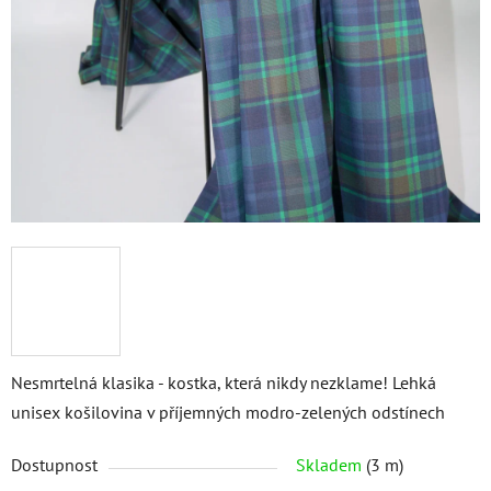
Nesmrtelná klasika - kostka, která nikdy nezklame! Lehká
unisex košilovina v příjemných modro-zelených odstínech
Dostupnost
Skladem
(3 m)