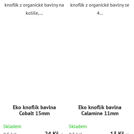
knoflík z organické bavlny na
knoflík z organické bavlny se
košile,...
4...
Eko knoflík bavlna
Eko knoflík bavlna
Cobalt 15mm
Calamine 11mm
Skladem
Skladem
24 Kč
13 Kč