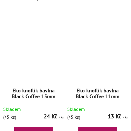
Eko knoflík bavlna
Eko knoflík bavlna
Black Coffee 15mm
Black Coffee 11mm
Skladem
Skladem
24 Kč
13 Kč
(>5 ks)
(>5 ks)
/ ks
/ ks