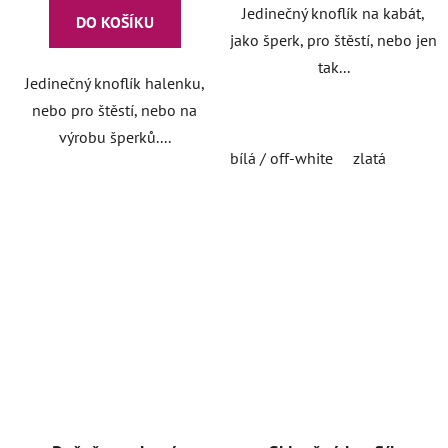
Jedinečný knoflík na kabát,
DO KOŠÍKU
jako šperk, pro štěstí, nebo jen
tak...
Jedinečný knoflík halenku,
nebo pro štěstí, nebo na
výrobu šperků....
bílá / off-white
zlatá