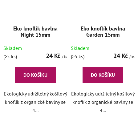
Eko knoflík bavlna
Eko knoflík bavlna
Night 15mm
Garden 15mm
Skladem
Skladem
24 Kč
24 Kč
(>5 ks)
(>5 ks)
/ ks
/ ks
DO KOŠÍKU
DO KOŠÍKU
Ekologicky udržitelný košilový
Ekologicky udržitelný košilový
knoflík z organické bavlny se
knoflík z organické bavlny se
4...
4...