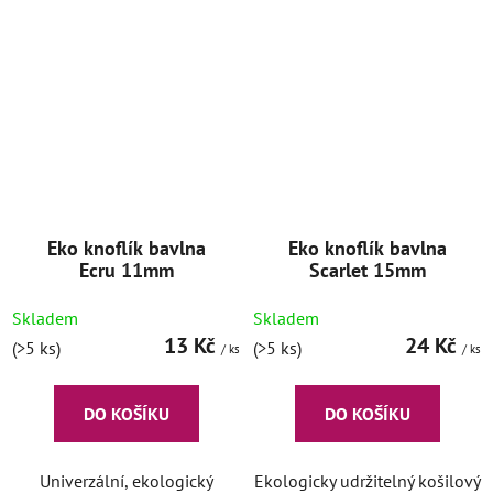
Eko knoflík bavlna
Eko knoflík bavlna
Ecru 11mm
Scarlet 15mm
Skladem
Skladem
13 Kč
24 Kč
(>5 ks)
(>5 ks)
/ ks
/ ks
DO KOŠÍKU
DO KOŠÍKU
Univerzální, ekologický
Ekologicky udržitelný košilový