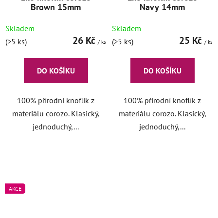
Brown 15mm
Navy 14mm
Skladem
Skladem
26 Kč
25 Kč
(>5 ks)
(>5 ks)
/ ks
/ ks
DO KOŠÍKU
DO KOŠÍKU
100% přírodní knoflík z
100% přírodní knoflík z
materiálu corozo. Klasický,
materiálu corozo. Klasický,
jednoduchý,...
jednoduchý,...
AKCE