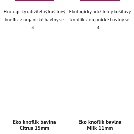
Ekologicky udržitelný košilový
Ekologicky udržitelný košilový
knoflík z organické bavlny se
knoflík z organické bavlny se
4...
4...
Eko knoflík bavlna
Eko knoflík bavlna
Citrus 15mm
Milk 11mm