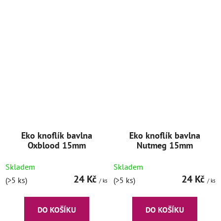
Eko knoflík bavlna
Eko knoflík bavlna
Oxblood 15mm
Nutmeg 15mm
Skladem
Skladem
24 Kč
24 Kč
(>5 ks)
(>5 ks)
/ ks
/ ks
DO KOŠÍKU
DO KOŠÍKU