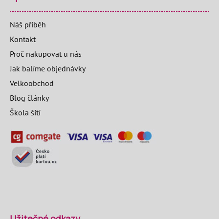
Náš příběh
Kontakt
Proč nakupovat u nás
Jak balíme objednávky
Velkoobchod
Blog články
Škola šití
Užitečné odkazy