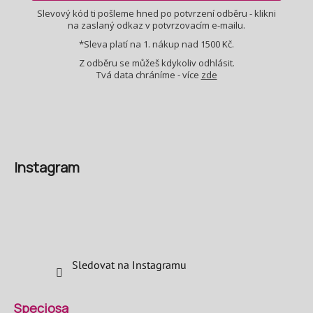
Slevový kód ti pošleme hned po potvrzení odběru - klikni
na zaslaný odkaz v potvrzovacím e-mailu.
*Sleva platí na 1. nákup nad 1500 Kč.
Z odběru se můžeš kdykoliv odhlásit.
Tvá data chráníme - více
zde
Instagram
Sledovat na Instagramu
Speciosa