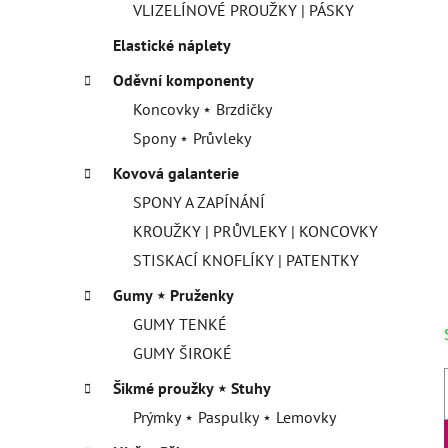
VLIZELÍNOVÉ PROUŽKY | PÁSKY
Elastické náplety
Oděvní komponenty
Koncovky ⋆ Brzdičky
Spony ⋆ Průvleky
Kovová galanterie
SPONY A ZAPÍNÁNÍ
KROUŽKY | PRŮVLEKY | KONCOVKY
STISKACÍ KNOFLÍKY | PATENTKY
Gumy ⋆ Pruženky
GUMY TENKÉ
GUMY ŠIROKÉ
Šikmé proužky ⋆ Stuhy
Prýmky ⋆ Paspulky ⋆ Lemovky