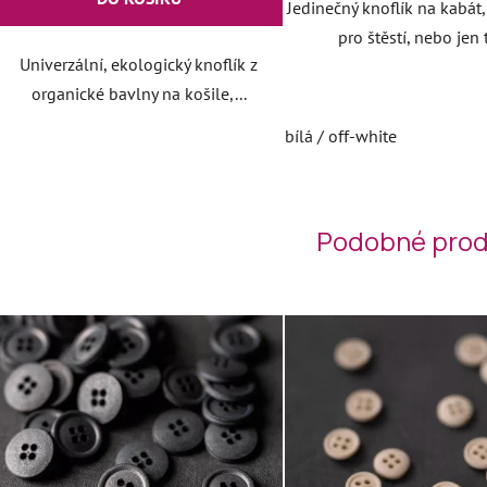
Jedinečný knoflík na kabát,
pro štěstí, nebo jen t
Univerzální, ekologický knoflík z
organické bavlny na košile,...
bílá / off-white
Podobné prod