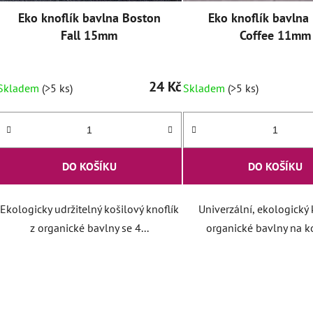
Eko knoflík bavlna Boston
Eko knoflík bavlna
Fall 15mm
Coffee 11mm
24 Kč
Skladem
(>5 ks)
Skladem
(>5 ks)
DO KOŠÍKU
DO KOŠÍKU
Ekologicky udržitelný košilový knoflík
Univerzální, ekologický 
z organické bavlny se 4...
organické bavlny na koš