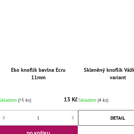
Eko knoflík bavlna Ecru
Skleněný knoflík Vážk
11mm
variant
13 Kč
Skladem
(>5 ks)
Skladem
(4 ks)
DETAIL
DO KOŠÍKU