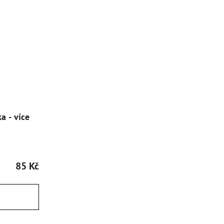
a - více
85 Kč