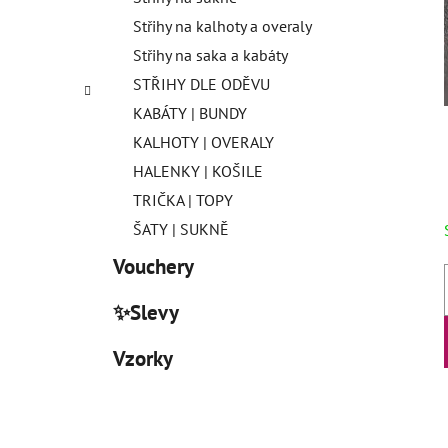
Střihy na kalhoty a overaly
Střihy na saka a kabáty
STŘIHY DLE ODĚVU
KABÁTY | BUNDY
KALHOTY | OVERALY
HALENKY | KOŠILE
TRIČKA | TOPY
ŠATY | SUKNĚ
Vouchery
✨Slevy
Vzorky