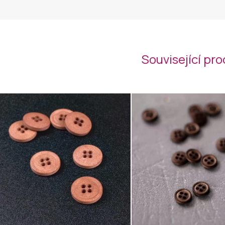
Související pr