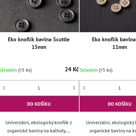
Eko knoflík bavlna Scuttle
Eko knoflík bavlna
15mm
11mm
24 Kč
Skladem
(>5 ks)
Skladem
(>5 ks)
DO KOŠÍKU
DO KOŠÍKU
Univerzální, ekologický knoflík z
Univerzální, ekologický 
organické bavlny na kalhoty,...
organické bavlny na koš