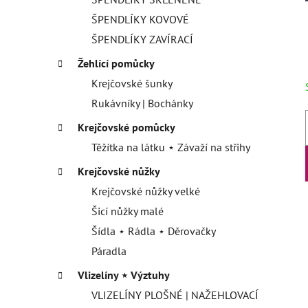
ŠPENDLÍKY KOVOVÉ
ŠPENDLÍKY ZAVÍRACÍ
Žehlící pomůcky
Krejčovské šunky
Rukávníky | Bochánky
Krejčovské pomůcky
Těžítka na látku ⋆ Závaží na střihy
Krejčovské nůžky
Krejčovské nůžky velké
Šicí nůžky malé
Šídla ⋆ Rádla ⋆ Děrovačky
Páradla
Vlizelíny ⋆ Výztuhy
VLIZELÍNY PLOŠNÉ | NAŽEHLOVACÍ