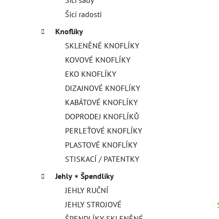
Šicí radosti
Knoflíky
SKLENĚNÉ KNOFLÍKY
KOVOVÉ KNOFLÍKY
EKO KNOFLÍKY
DIZAJNOVÉ KNOFLÍKY
KABÁTOVÉ KNOFLÍKY
DOPRODEJ KNOFLÍKŮ
PERLEŤOVÉ KNOFLÍKY
PLASTOVÉ KNOFLÍKY
STISKACÍ / PATENTKY
Jehly ⋆ Špendlíky
JEHLY RUČNÍ
JEHLY STROJOVÉ
ŠPENDLÍKY SKLENĚNÉ