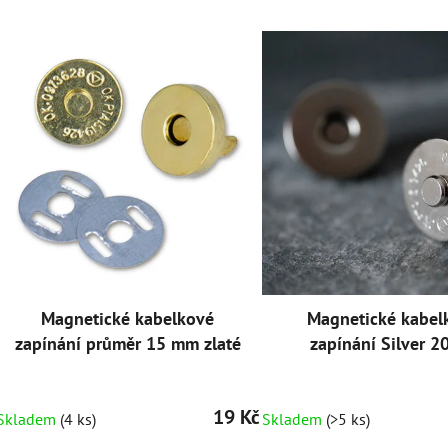
Magnetické kabelkové
Magnetické kabel
zapínání průměr 15 mm zlaté
zapínání Silver 
19 Kč
Skladem
(4 ks)
Skladem
(>5 ks)