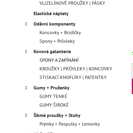
VLIZELÍNOVÉ PROUŽKY | PÁSKY
Elastické náplety
Oděvní komponenty
Koncovky ⋆ Brzdičky
Spony ⋆ Průvleky
Kovová galanterie
SPONY A ZAPÍNÁNÍ
KROUŽKY | PRŮVLEKY | KONCOVKY
STISKACÍ KNOFLÍKY | PATENTKY
Gumy ⋆ Pruženky
GUMY TENKÉ
GUMY ŠIROKÉ
Šikmé proužky ⋆ Stuhy
Prýmky ⋆ Paspulky ⋆ Lemovky