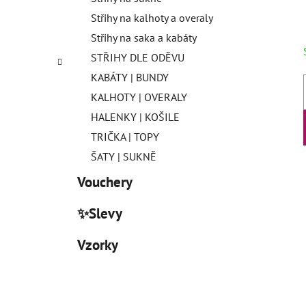
Střihy na kalhoty a overaly
Střihy na saka a kabáty
STŘIHY DLE ODĚVU
KABÁTY | BUNDY
KALHOTY | OVERALY
HALENKY | KOŠILE
TRIČKA | TOPY
ŠATY | SUKNĚ
Vouchery
✨Slevy
Vzorky