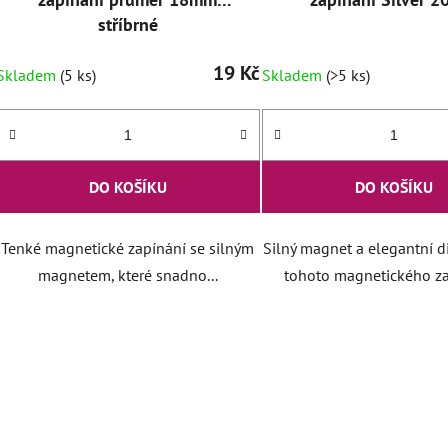
stříbrné
19 Kč
Skladem
(5 ks)
Skladem
(>5 ks)
DO KOŠÍKU
DO KOŠÍKU
Tenké magnetické zapínání se silným
Silný magnet a elegantní d
magnetem, které snadno...
tohoto magnetického zap