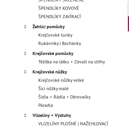
ŠPENDLÍKY KOVOVÉ
ŠPENDLÍKY ZAVÍRACÍ
Žehlící pomůcky
Krejčovské šunky
Rukávníky | Bochánky
Krejčovské pomůcky
Těžítka na látku ⋆ Závaží na střihy
Krejčovské nůžky
Krejčovské nůžky velké
Šicí nůžky malé
Šídla ⋆ Rádla ⋆ Děrovačky
Páradla
Vlizelíny ⋆ Výztuhy
VLIZELÍNY PLOŠNÉ | NAŽEHLOVACÍ