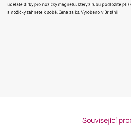
uděláte dírky pro nožičky magnetu, který z rubu podložíte plí
a nožičky zahnete k sobě. Cena za ks. Vyrobeno v Británii.
Související pr