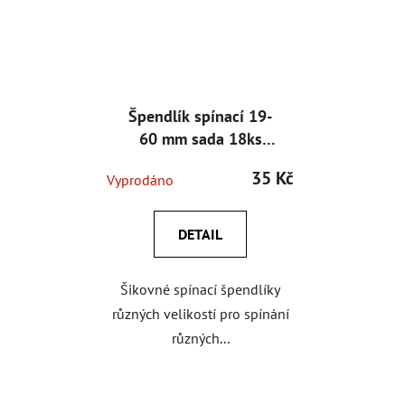
Špendlík spínací 19-
60 mm sada 18ks
černý
35 Kč
Vyprodáno
DETAIL
Šikovné spínací špendlíky
různých velikostí pro spínání
různých...