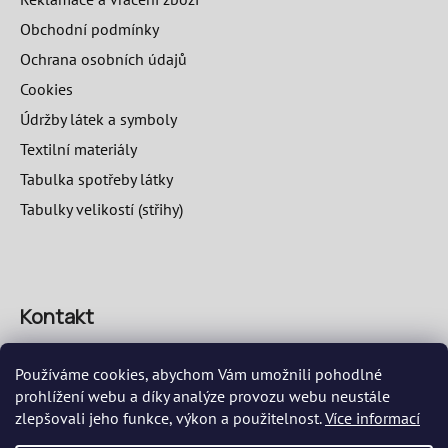
Obchodní podmínky
Ochrana osobních údajů
Cookies
Údržby látek a symboly
Textilní materiály
Tabulka spotřeby látky
Tabulky velikostí (střihy)
Kontakt
info
@
speciosa.eu
Používáme cookies, abychom Vám umožnili pohodlné
prohlížení webu a díky analýze provozu webu neustále
zlepšovali jeho funkce, výkon a použitelnost.
Více informací