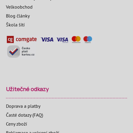
Velkoobchod
Blog články
Škola šití
Užitečné odkazy
Doprava a platby
Časté dotazy (FAQ)
Ceny zboží
Reklamace a vrácení zboží