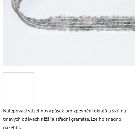
Nalepovací vlizelínový pásek pro zpevnění okrajů a švů na
tmavých oděvech nižší a střední gramáže. Lze ho snadno
nažehlit.