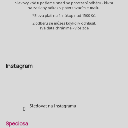
Slevový kód ti pošleme hned po potvrzení odběru - klikni
na zaslaný odkaz v potvrzovacím e-mailu.
*Sleva platí na 1. nákup nad 1500 Kč.
Z odběru se můžeš kdykoliv odhlásit.
Tvá data chráníme - více
zde
Instagram
Sledovat na Instagramu
Speciosa