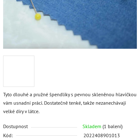
Tyto dlouhé a pružné špendlíky s pevnou skleněnou hlavičkou
vám usnadní práci. Dostatečně tenké, takže nezanechávají
velké díry v látce.
Dostupnost
Skladem
(1 balení)
Kód:
2022408901013