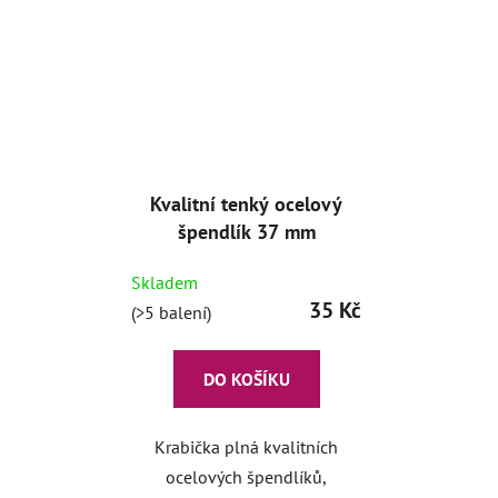
Kvalitní tenký ocelový
špendlík 37 mm
Skladem
35 Kč
(>5 balení)
DO KOŠÍKU
Krabička plná kvalitních
ocelových špendlíků,