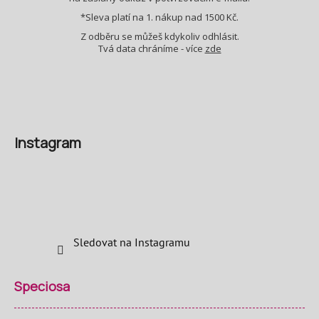
*Sleva platí na 1. nákup nad 1500 Kč.
Z odběru se můžeš kdykoliv odhlásit.
Tvá data chráníme - více
zde
Instagram
Sledovat na Instagramu
Speciosa