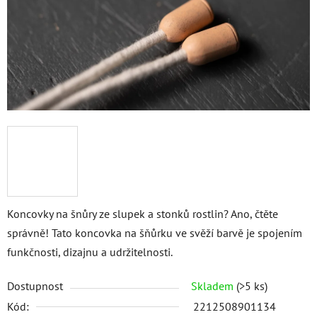
Koncovky na šnůry ze slupek a stonků rostlin? Ano, čtěte
správně! Tato koncovka na šňůrku ve svěží barvě je spojením
funkčnosti, dizajnu a udržitelnosti.
Dostupnost
Skladem
(>5 ks)
Kód:
2212508901134