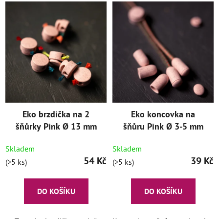
Eko brzdička na 2
Eko koncovka na
šňůrky Pink Ø 13 mm
šňůru Pink Ø 3-5 mm
Skladem
Skladem
54 Kč
39 Kč
(>5 ks)
(>5 ks)
DO KOŠÍKU
DO KOŠÍKU