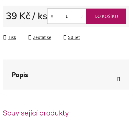
39 Kč
/ ks
DO KOŠÍKU
Měrná cena:
Tisk
Zeptat se
Sdílet
Popis
Související produkty