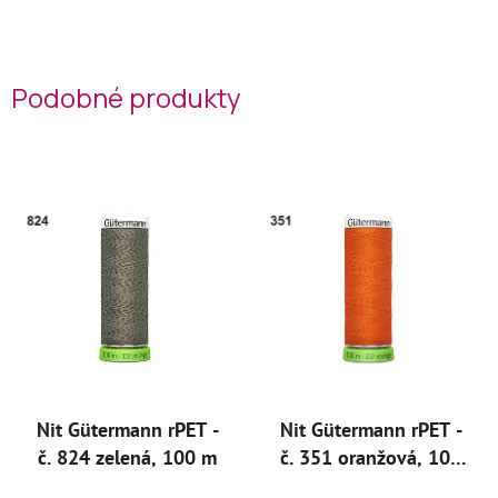
Podobné produkty
Nit Gütermann rPET -
Nit Gütermann rPET -
č. 824 zelená, 100 m
č. 351 oranžová, 100
m