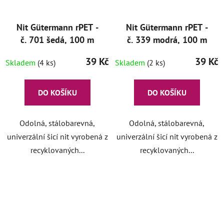
Nit Gütermann rPET -
Nit Gütermann rPET -
č. 701 šedá, 100 m
č. 339 modrá, 100 m
39 Kč
39 Kč
Skladem
(4 ks)
Skladem
(2 ks)
DO KOŠÍKU
DO KOŠÍKU
Odolná, stálobarevná,
Odolná, stálobarevná,
univerzální šicí nit vyrobená z
univerzální šicí nit vyrobená z
recyklovaných...
recyklovaných...