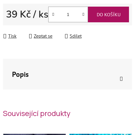
39 Kč
/ ks
DO KOŠÍKU
Měrná cena:
Tisk
Zeptat se
Sdílet
Popis
Související produkty