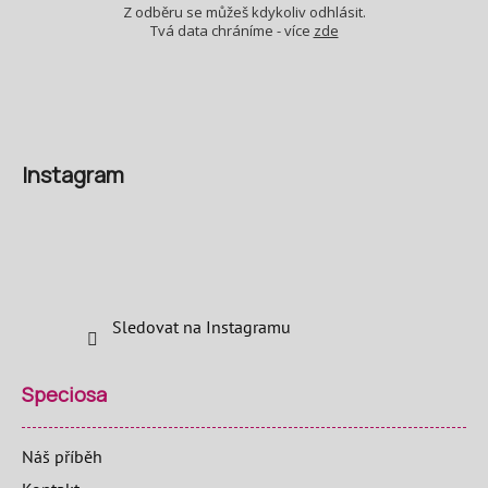
Z odběru se můžeš kdykoliv odhlásit.
Tvá data chráníme - více
zde
Instagram
Sledovat na Instagramu
Speciosa
Náš příběh