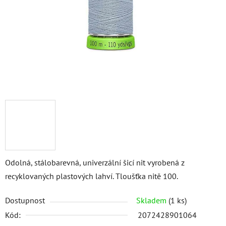
Odolná, stálobarevná, univerzální šicí nit vyrobená z
recyklovaných plastových lahví. Tloušťka nitě 100.
Dostupnost
Skladem
(1 ks)
Kód:
2072428901064