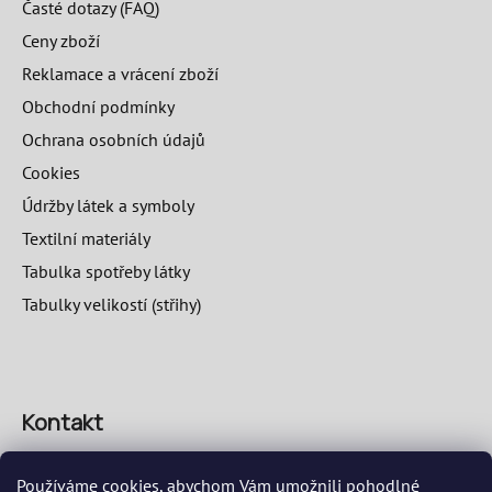
Časté dotazy (FAQ)
Ceny zboží
Reklamace a vrácení zboží
Obchodní podmínky
Ochrana osobních údajů
Cookies
Údržby látek a symboly
Textilní materiály
Tabulka spotřeby látky
Tabulky velikostí (střihy)
Kontakt
info
@
speciosa.eu
Používáme cookies, abychom Vám umožnili pohodlné