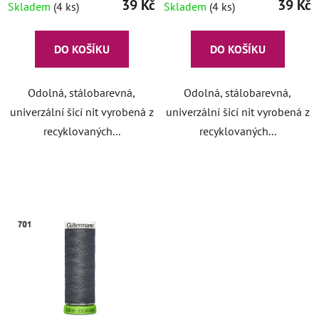
39 Kč
39 Kč
Skladem
(4 ks)
Skladem
(4 ks)
DO KOŠÍKU
DO KOŠÍKU
Odolná, stálobarevná,
Odolná, stálobarevná,
univerzální šicí nit vyrobená z
univerzální šicí nit vyrobená z
recyklovaných...
recyklovaných...