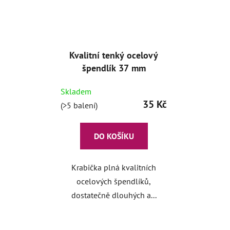
Kvalitní tenký ocelový
špendlík 37 mm
Skladem
35 Kč
(>5 balení)
DO KOŠÍKU
Krabička plná kvalitních
ocelových špendlíků,
dostatečně dlouhých a...