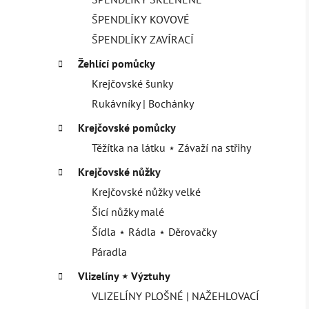
ŠPENDLÍKY KOVOVÉ
ŠPENDLÍKY ZAVÍRACÍ
Žehlící pomůcky
Krejčovské šunky
Rukávníky | Bochánky
Krejčovské pomůcky
Těžítka na látku ⋆ Závaží na střihy
Krejčovské nůžky
Krejčovské nůžky velké
Šicí nůžky malé
Šídla ⋆ Rádla ⋆ Děrovačky
Páradla
Vlizelíny ⋆ Výztuhy
VLIZELÍNY PLOŠNÉ | NAŽEHLOVACÍ