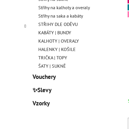
Střihy na kalhoty a overaly
Střihy na saka a kabáty
STŘIHY DLE ODĚVU
KABÁTY | BUNDY
KALHOTY | OVERALY
HALENKY | KOŠILE
TRIČKA | TOPY
ŠATY | SUKNĚ
Vouchery
✨Slevy
Vzorky