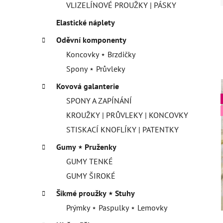
VLIZELÍNOVÉ PROUŽKY | PÁSKY
Elastické náplety
Oděvní komponenty
Koncovky ⋆ Brzdičky
Spony ⋆ Průvleky
Kovová galanterie
SPONY A ZAPÍNÁNÍ
KROUŽKY | PRŮVLEKY | KONCOVKY
STISKACÍ KNOFLÍKY | PATENTKY
Gumy ⋆ Pruženky
GUMY TENKÉ
GUMY ŠIROKÉ
Šikmé proužky ⋆ Stuhy
Prýmky ⋆ Paspulky ⋆ Lemovky