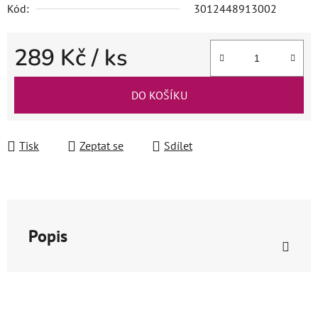
Kód:
3012448913002
289 Kč
/ ks
Měrná cena:
DO KOŠÍKU
Tisk
Zeptat se
Sdílet
Popis