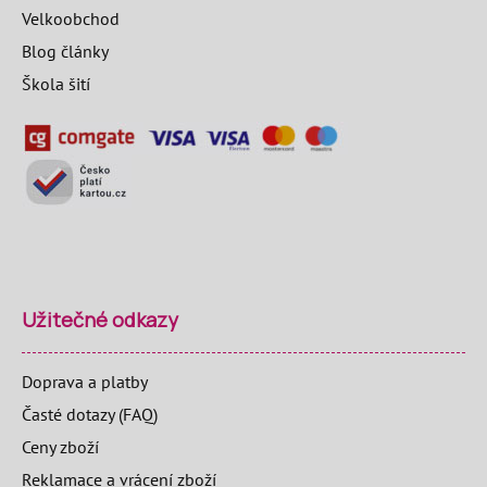
Velkoobchod
Blog články
Škola šití
Užitečné odkazy
Doprava a platby
Časté dotazy (FAQ)
Ceny zboží
Reklamace a vrácení zboží