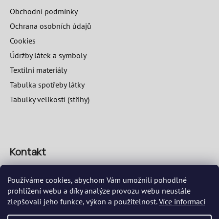
Obchodní podmínky
Ochrana osobních údajů
Cookies
Údržby látek a symboly
Textilní materiály
Tabulka spotřeby látky
Tabulky velikostí (střihy)
Kontakt
info
@
speciosa.eu
Používáme cookies, abychom Vám umožnili pohodlné
prohlížení webu a díky analýze provozu webu neustále
zlepšovali jeho funkce, výkon a použitelnost.
Více informací