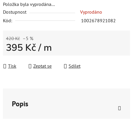
Položka byla vyprodána…
Dostupnost
Vyprodáno
Kód:
1002678921082
420 Kč
–5 %
395 Kč
/ m
Měrná cena:
Tisk
Zeptat se
Sdílet
Popis