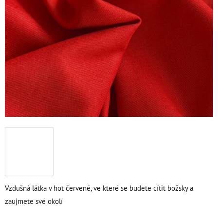
Vzdušná látka v hot červené, ve které se budete cítit božsky a
zaujmete své okolí