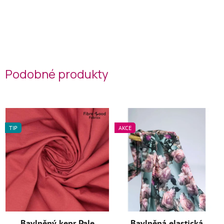
Podobné produkty
TIP
AKCE
Bavlněný kepr Pale
Bavlněná elastická