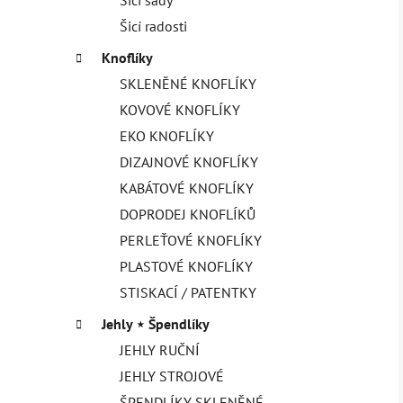
Šicí radosti
Knoflíky
SKLENĚNÉ KNOFLÍKY
KOVOVÉ KNOFLÍKY
EKO KNOFLÍKY
DIZAJNOVÉ KNOFLÍKY
KABÁTOVÉ KNOFLÍKY
DOPRODEJ KNOFLÍKŮ
PERLEŤOVÉ KNOFLÍKY
PLASTOVÉ KNOFLÍKY
STISKACÍ / PATENTKY
Jehly ⋆ Špendlíky
JEHLY RUČNÍ
JEHLY STROJOVÉ
ŠPENDLÍKY SKLENĚNÉ