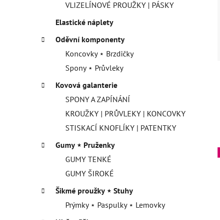
VLIZELÍNOVÉ PROUŽKY | PÁSKY
Elastické náplety
Oděvní komponenty
Koncovky ⋆ Brzdičky
Spony ⋆ Průvleky
Kovová galanterie
SPONY A ZAPÍNÁNÍ
KROUŽKY | PRŮVLEKY | KONCOVKY
STISKACÍ KNOFLÍKY | PATENTKY
Gumy ⋆ Pruženky
GUMY TENKÉ
GUMY ŠIROKÉ
Šikmé proužky ⋆ Stuhy
Prýmky ⋆ Paspulky ⋆ Lemovky