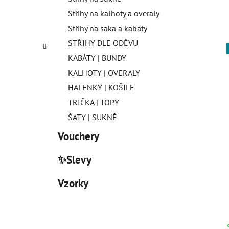
Střihy na kalhoty a overaly
Střihy na saka a kabáty
STŘIHY DLE ODĚVU
KABÁTY | BUNDY
KALHOTY | OVERALY
HALENKY | KOŠILE
TRIČKA | TOPY
ŠATY | SUKNĚ
Vouchery
✨Slevy
Vzorky