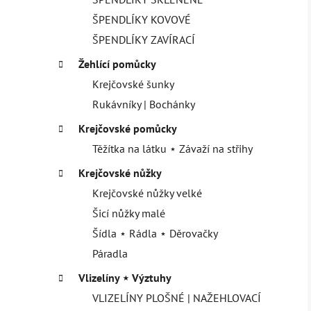
ŠPENDLÍKY KOVOVÉ
ŠPENDLÍKY ZAVÍRACÍ
Žehlící pomůcky
Krejčovské šunky
Rukávníky | Bochánky
Krejčovské pomůcky
Těžítka na látku ⋆ Závaží na střihy
Krejčovské nůžky
Krejčovské nůžky velké
Šicí nůžky malé
Šídla ⋆ Rádla ⋆ Děrovačky
Páradla
Vlizelíny ⋆ Výztuhy
VLIZELÍNY PLOŠNÉ | NAŽEHLOVACÍ