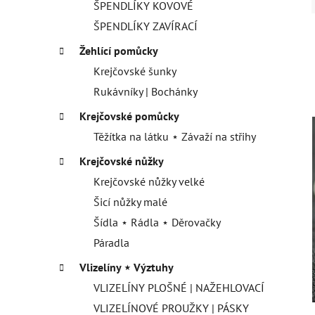
ŠPENDLÍKY KOVOVÉ
ŠPENDLÍKY ZAVÍRACÍ
Žehlící pomůcky
Krejčovské šunky
Rukávníky | Bochánky
Krejčovské pomůcky
Těžítka na látku ⋆ Závaží na střihy
Krejčovské nůžky
Krejčovské nůžky velké
Šicí nůžky malé
Šídla ⋆ Rádla ⋆ Děrovačky
Páradla
Vlizelíny ⋆ Výztuhy
VLIZELÍNY PLOŠNÉ | NAŽEHLOVACÍ
VLIZELÍNOVÉ PROUŽKY | PÁSKY