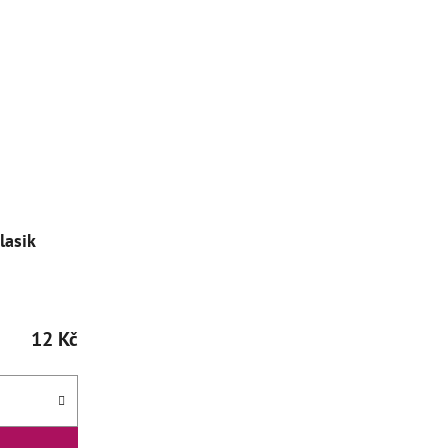
lasik
12 Kč