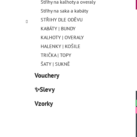
Střihy na kalhoty a overaly
Střihy na saka a kabáty
STŘIHY DLE ODĚVU
KABÁTY | BUNDY
KALHOTY | OVERALY
HALENKY | KOŠILE
TRIČKA | TOPY
ŠATY | SUKNĚ
Vouchery
✨Slevy
Vzorky