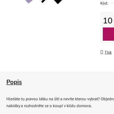
Kód:
10
Měrná
Tisk
Popis
Hledáte tu pravou látku na šití a nevíte kterou vybrat? Objedne
nabídky a rozhodněte se o koupi v klidu domova.