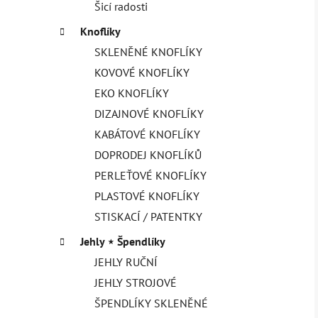
Šicí radosti
Knoflíky
SKLENĚNÉ KNOFLÍKY
KOVOVÉ KNOFLÍKY
EKO KNOFLÍKY
DIZAJNOVÉ KNOFLÍKY
KABÁTOVÉ KNOFLÍKY
DOPRODEJ KNOFLÍKŮ
PERLEŤOVÉ KNOFLÍKY
PLASTOVÉ KNOFLÍKY
STISKACÍ / PATENTKY
Jehly ⋆ Špendlíky
JEHLY RUČNÍ
JEHLY STROJOVÉ
ŠPENDLÍKY SKLENĚNÉ