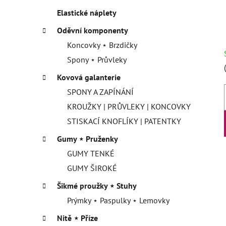
Elastické náplety
Oděvní komponenty
Koncovky ⋆ Brzdičky
Spony ⋆ Průvleky
Kovová galanterie
SPONY A ZAPÍNÁNÍ
KROUŽKY | PRŮVLEKY | KONCOVKY
STISKACÍ KNOFLÍKY | PATENTKY
Gumy ⋆ Pruženky
GUMY TENKÉ
GUMY ŠIROKÉ
Šikmé proužky ⋆ Stuhy
Prýmky ⋆ Paspulky ⋆ Lemovky
Nitě ⋆ Příze