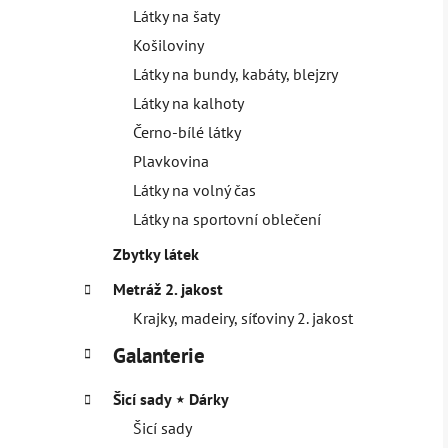
Látky na šaty
Košiloviny
Látky na bundy, kabáty, blejzry
Látky na kalhoty
Černo-bílé látky
Plavkovina
Látky na volný čas
Látky na sportovní oblečení
Zbytky látek
Metráž 2. jakost
Krajky, madeiry, síťoviny 2. jakost
Galanterie
Šicí sady ⋆ Dárky
Šicí sady