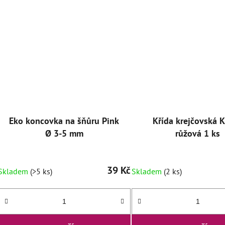
Eko koncovka na šňůru Pink
Křída krejčovská K
Ø 3-5 mm
růžová 1 ks
39 Kč
Skladem
(>5 ks)
Skladem
(2 ks)