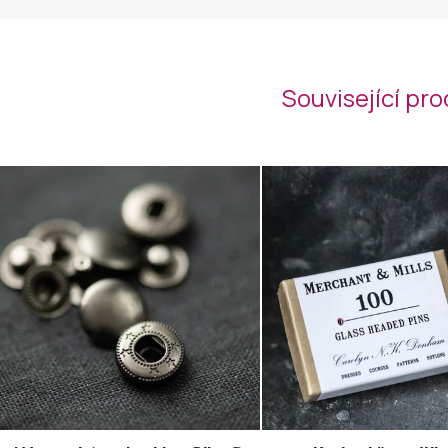
Související pr